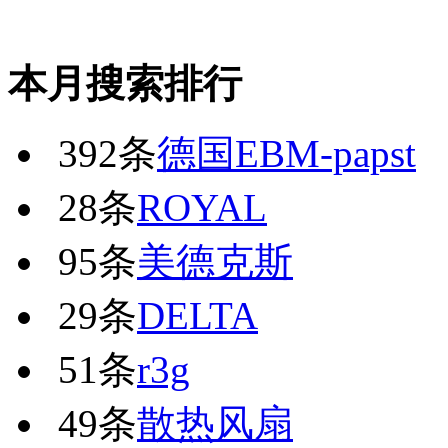
本月搜索排行
392条
德国EBM-papst
28条
ROYAL
95条
美德克斯
29条
DELTA
51条
r3g
49条
散热风扇