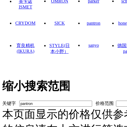
OMRON
parker
sc
美卡诺
ISMET
CRYDOM
SICK
pantron
hone
sanyo
育良精机
STYLE(日
德国
(IKURA)
pa
本小野）
缩小搜索范围
关键字
价格范围
本页面显示的价格仅供参