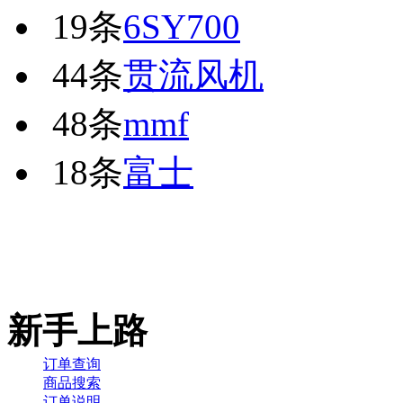
19条
6SY700
44条
贯流风机
48条
mmf
18条
富士
新手上路
订单查询
商品搜索
订单说明