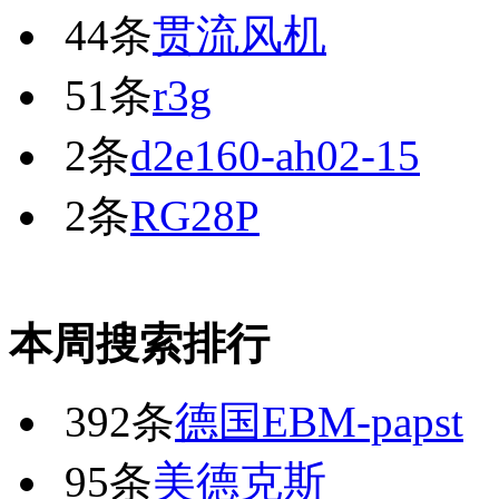
44条
贯流风机
51条
r3g
2条
d2e160-ah02-15
2条
RG28P
本周搜索排行
392条
德国EBM-papst
95条
美德克斯