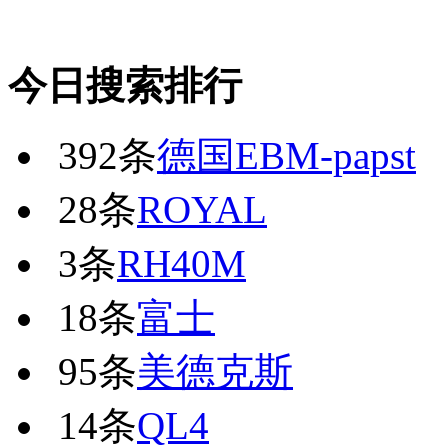
今日搜索排行
392条
德国EBM-papst
28条
ROYAL
3条
RH40M
18条
富士
95条
美德克斯
14条
QL4