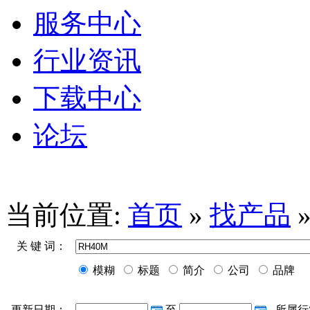
服务中心
行业资讯
下载中心
论坛
当前位置:
首页
»
找产品
关 键 词：
模糊
标题
简介
公司
品牌
更新日期：
至
所属行