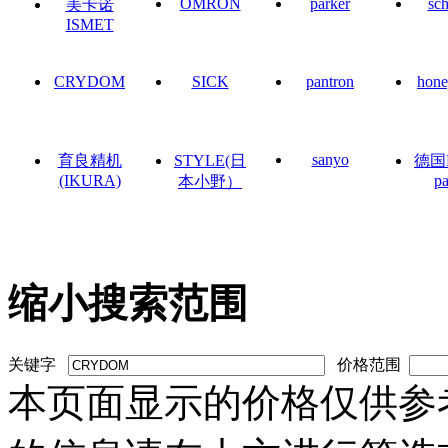
OMRON
parker
sc
美卡诺
ISMET
CRYDOM
SICK
pantron
hone
sanyo
育良精机
STYLE(日
德国
(IKURA)
pa
本小野）
缩小搜索范围
关键字
价格范围
本页面显示的价格仅供参