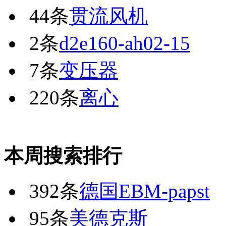
44条
贯流风机
2条
d2e160-ah02-15
7条
变压器
220条
离心
本周搜索排行
392条
德国EBM-papst
95条
美德克斯