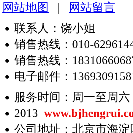
网站地图
|
网站留言
联系人：饶小姐
销售热线：010-62961443
销售热线：18310660687/
电子邮件：13693091581@
服务时间：周一至周六 8:0
2013
www.bjhengrui.c
公司地址：北京市海淀