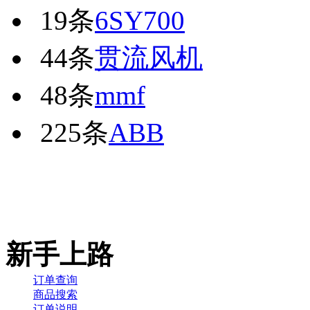
19条
6SY700
44条
贯流风机
48条
mmf
225条
ABB
新手上路
订单查询
商品搜索
订单说明