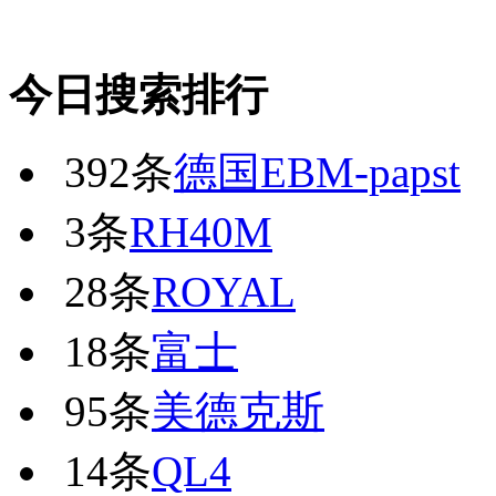
今日搜索排行
392条
德国EBM-papst
3条
RH40M
28条
ROYAL
18条
富士
95条
美德克斯
14条
QL4