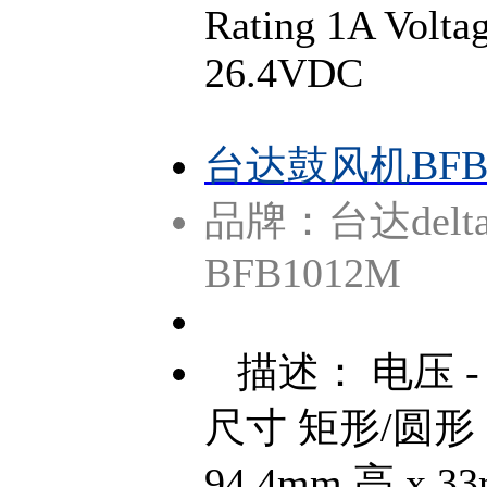
Rating 1A Volta
26.4VDC
台达鼓风机BFB1
品牌：台达delt
BFB1012M
描述： 电压 - 
尺寸 矩形/圆形 - 
94.4mm 高 x 3