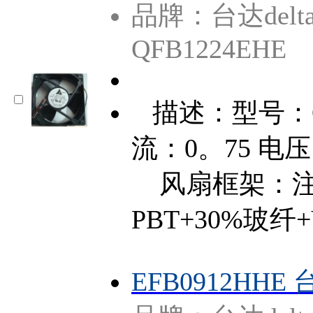
品牌：台达delt
QFB1224EHE
描述：型号：QF
流：0。75 电压
风扇框架：注
PBT+30%玻
EFB0912HHE