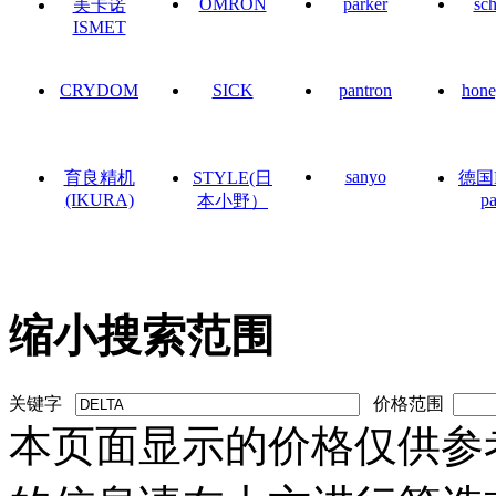
OMRON
parker
sc
美卡诺
ISMET
CRYDOM
SICK
pantron
hone
sanyo
育良精机
STYLE(日
德国
(IKURA)
pa
本小野）
缩小搜索范围
关键字
价格范围
本页面显示的价格仅供参