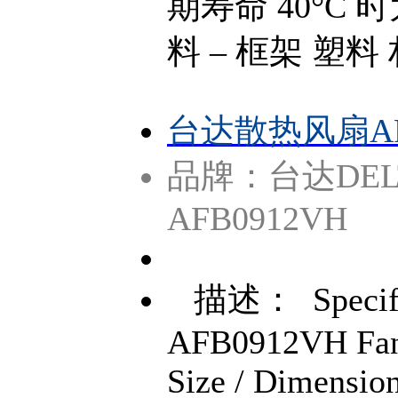
期寿命 40°C 时
料 – 框架 塑料
台达散热风扇AFB
品牌：台达DEL
AFB0912VH
描述： Specific
AFB0912VH Fan 
Size / Dimensio