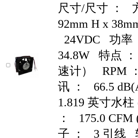
尺寸/尺寸 ： 方形
92mm H x 3
24VDC 功
34.8W 特点
速计） RPM ：
讯 ： 66.5 d
1.819 英寸水柱 
： 175.0 CFM 
子 ： 3 引线