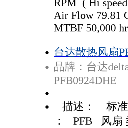
RPM ( Hi speed
Air Flow 79.81
MTBF 50,000 hr
台达散热风扇PFB
品牌：台达delt
PFB0924DHE
描述： 标准包
： PFB 风扇