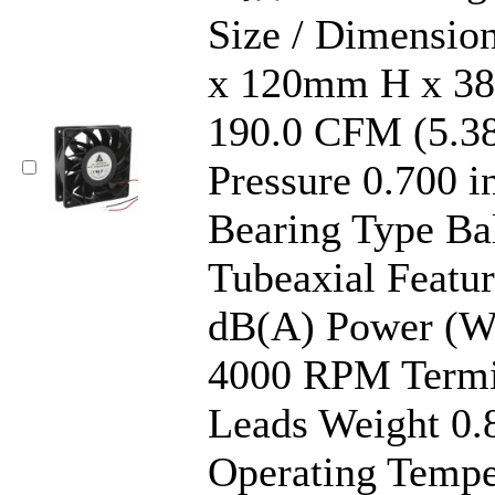
Size / Dimensio
x 120mm H x 3
190.0 CFM (5.38
Pressure 0.700 i
Bearing Type Ba
Tubeaxial Featur
dB(A) Power (W
4000 RPM Termi
Leads Weight 0.
Operating Tempe