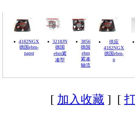
4182NGX
3218JN
3856
供应
德国ebm-
德国
德国
4182NGX
papst
ebm
ebm紧
德国ebm-
紧凑
p
凑型
轴流
[
加入收藏
] [