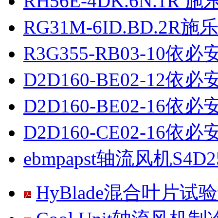
RH56E-4DK.6N.1R 
RG31M-6ID.BD.2R
R3G355-RB03-10依
D2D160-BE02-12依
D2D160-BE02-16依
D2D160-CE02-16依
ebmpapst轴流风机S4D2
HyBlade混合叶片试