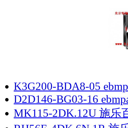
K3G200-BDA8-05 ebmp
D2D146-BG03-16 ebmpa
MK115-2DK.12U 施