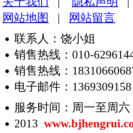
关于我们
|
隐私声明
网站地图
|
网站留言
联系人：饶小姐
销售热线：010-62961443
销售热线：18310660687/
电子邮件：13693091581@
服务时间：周一至周六 8:0
2013
www.bjhengrui.c