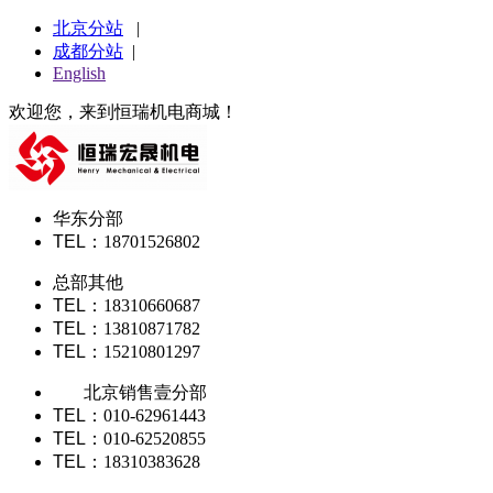
北京分站
|
成都分站
|
English
欢迎您，来到恒瑞机电商城！
华东分部
TEL
：18701526802
总部其他
TEL
：18310660687
TEL
：13810871782
TEL
：15210801297
北京销售壹分部
TEL
：010-62961443
TEL
：010-62520855
TEL
：18310383628